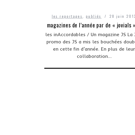
les reportages
,
publiés
28 juin 201
magazines de l’année par de « jovials »
les inAccordables / Un magazine JS La
promo des JS a mis les bouchées doub
en cette fin d’année. En plus de leur
collaboration…