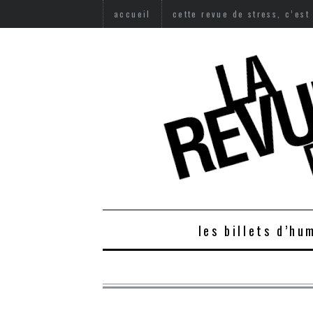
accueil
cette revue de stress, c’est
les billets d’hu