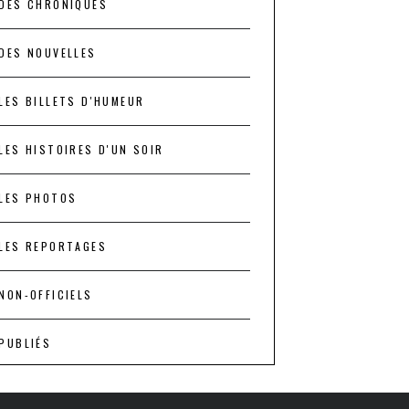
DES CHRONIQUES
DES NOUVELLES
LES BILLETS D'HUMEUR
LES HISTOIRES D'UN SOIR
LES PHOTOS
LES REPORTAGES
NON-OFFICIELS
PUBLIÉS