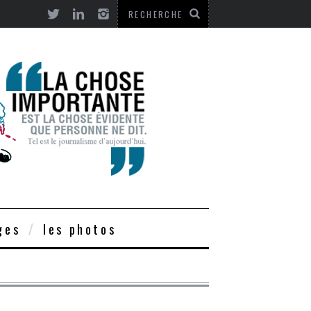
ges
les photos