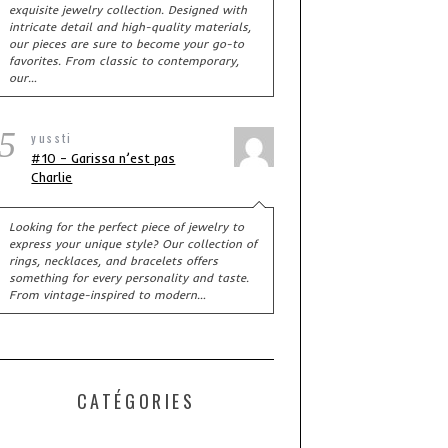
exquisite jewelry collection. Designed with
intricate detail and high-quality materials,
our pieces are sure to become your go-to
favorites. From classic to contemporary,
our…
5
yussti
#10 – Garissa n’est pas
Charlie
Looking for the perfect piece of jewelry to
express your unique style? Our collection of
rings, necklaces, and bracelets offers
something for every personality and taste.
From vintage-inspired to modern…
CATÉGORIES