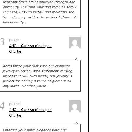
resistant fence offers superior strength and
durability, ensuring your dog remains safely
enclosed. Easy to install and maintain, the
SecureFence provides the perfect balance of
functionality…
3
yussti
#10 – Garissa n’est pas
Charlie
Accessorize your look with our exquisite
jewelry selection. With statement-making
pieces that will turn heads, our jewelry is
perfect for adding a touch of glamour to
any outfit. Whether you're…
4
yussti
#10 – Garissa n’est pas
Charlie
Embrace your inner elegance with our