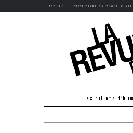
accueil
cette revue de stress, c’est
les billets d’hu