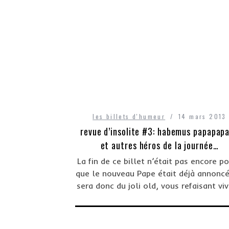
les billets d'humeur
14 mars 2013
revue d’insolite #3: habemus papapap
et autres héros de la journée…
La fin de ce billet n’était pas encore p
que le nouveau Pape était déjà annoncé
sera donc du joli old, vous refaisant vi