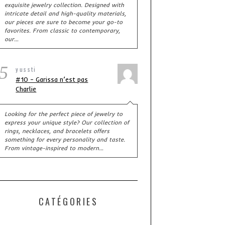
exquisite jewelry collection. Designed with
intricate detail and high-quality materials,
our pieces are sure to become your go-to
favorites. From classic to contemporary,
our…
5
yussti
#10 – Garissa n’est pas
Charlie
Looking for the perfect piece of jewelry to
express your unique style? Our collection of
rings, necklaces, and bracelets offers
something for every personality and taste.
From vintage-inspired to modern…
CATÉGORIES