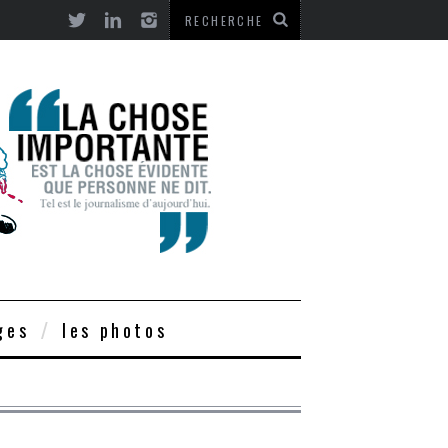
ges
les photos