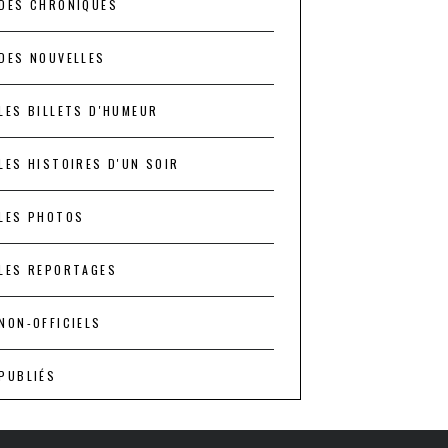
DES CHRONIQUES
DES NOUVELLES
LES BILLETS D'HUMEUR
LES HISTOIRES D'UN SOIR
LES PHOTOS
LES REPORTAGES
NON-OFFICIELS
PUBLIÉS