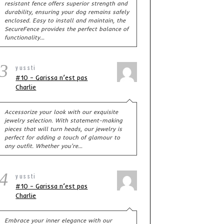
resistant fence offers superior strength and
durability, ensuring your dog remains safely
enclosed. Easy to install and maintain, the
SecureFence provides the perfect balance of
functionality…
3
yussti
#10 – Garissa n’est pas
Charlie
Accessorize your look with our exquisite
jewelry selection. With statement-making
pieces that will turn heads, our jewelry is
perfect for adding a touch of glamour to
any outfit. Whether you're…
4
yussti
#10 – Garissa n’est pas
Charlie
Embrace your inner elegance with our