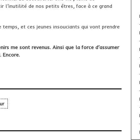
r l’inutilité de nos petits êtres, face à ce grand
 temps, et ces jeunes insouciants qui vont prendre
enirs me sont revenus. Ainsi que la force d’assumer
. Encore.
ur