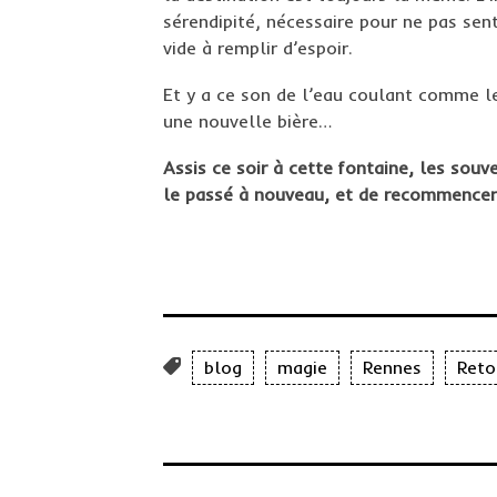
sérendipité, nécessaire pour ne pas senti
vide à remplir d’espoir.
Et y a ce son de l’eau coulant comme le
une nouvelle bière…
Assis ce soir à cette fontaine, les souv
le passé à nouveau, et de recommencer
blog
magie
Rennes
Reto