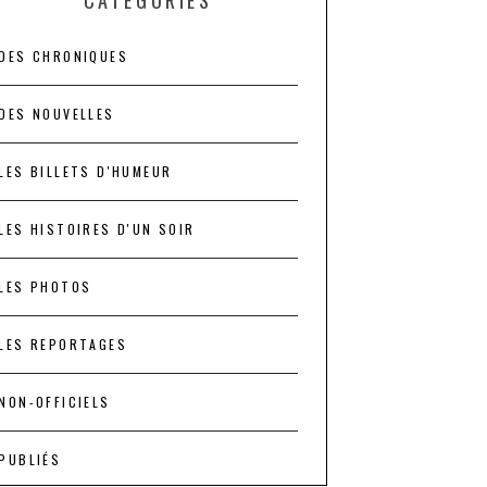
CATÉGORIES
DES CHRONIQUES
DES NOUVELLES
LES BILLETS D'HUMEUR
LES HISTOIRES D'UN SOIR
LES PHOTOS
LES REPORTAGES
NON-OFFICIELS
PUBLIÉS