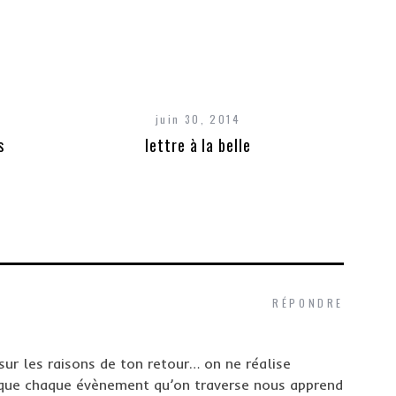
juin 30, 2014
s
lettre à la belle
RÉPONDRE
ur les raisons de ton retour… on ne réalise
 que chaque évènement qu’on traverse nous apprend