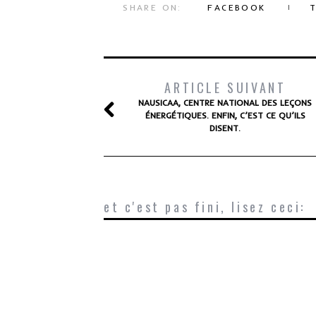
SHARE ON:
FACEBOOK
ARTICLE SUIVANT
NAUSICAA, CENTRE NATIONAL DES LEÇONS
ÉNERGÉTIQUES. ENFIN, C’EST CE QU’ILS
DISENT.
et c'est pas fini, lisez ceci: