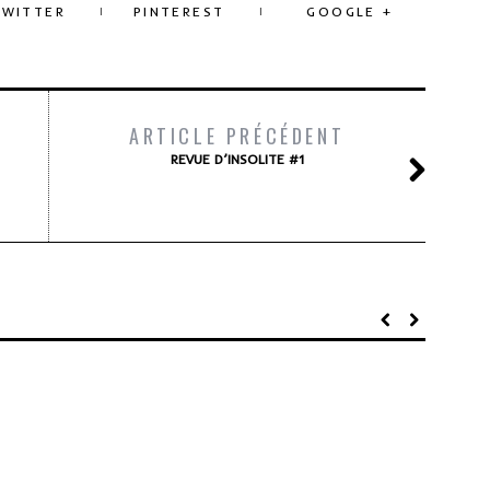
TWITTER
PINTEREST
GOOGLE +
ARTICLE PRÉCÉDENT
REVUE D’INSOLITE #1