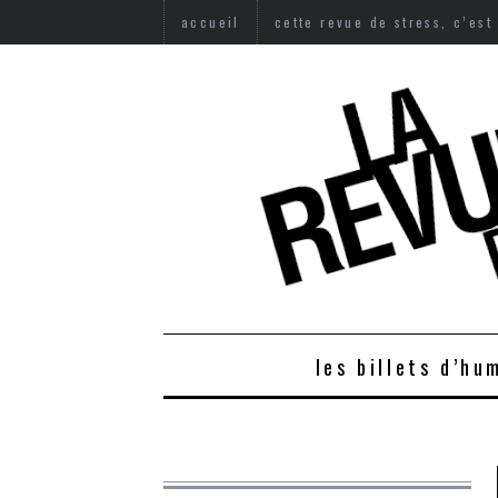
accueil
cette revue de stress, c’est
les billets d’hu