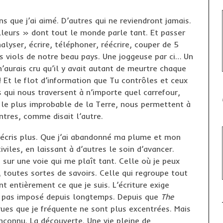
ns que j’ai aimé. D’autres qui ne reviendront jamais.
lleurs » dont tout le monde parle tant. Et passer
alyser, écrire, téléphoner, réécrire, couper de 5
es viols de notre beau pays. Une joggeuse par ci… Un
’aurais cru qu’il y avait autant de meurtre chaque
! Et le flot d’information que Tu contrôles et ceux
s qui nous traversent à n’importe quel carrefour,
t le plus improbable de la Terre, nous permettent à
tres, comme disait l’autre.
n’écris plus. Que j’ai abandonné ma plume et mon
iviles, en laissant à d’autres le soin d’avancer.
 sur une voie qui me plaît tant. Celle où je peux
toutes sortes de savoirs. Celle qui regroupe tout
nt entièrement ce que je suis. L’écriture exige
is pas imposé depuis longtemps. Depuis que
The
 rues que je fréquente ne sont plus excentrées. Mais
inconnu. La découverte. Une vie pleine de