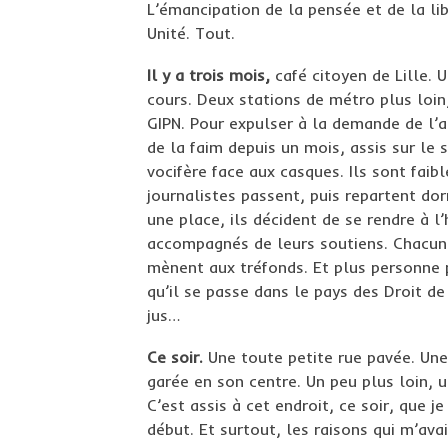
L’émancipation de la pensée et de la li
Unité. Tout.
Il y a trois mois,
café citoyen de Lille. 
cours. Deux stations de métro plus loin
GIPN. Pour expulser à la demande de l’
de la faim depuis un mois, assis sur le
vocifère face aux casques. Ils sont faibl
journalistes passent, puis repartent dor
une place, ils décident de se rendre à l
accompagnés de leurs soutiens. Chacun 
mènent aux tréfonds. Et plus personne
qu’il se passe dans le pays des Droit d
jus…
Ce soir.
Une toute petite rue pavée. Une
garée en son centre. Un peu plus loin, 
C’est assis à cet endroit, ce soir, que 
début. Et surtout, les raisons qui m’ava