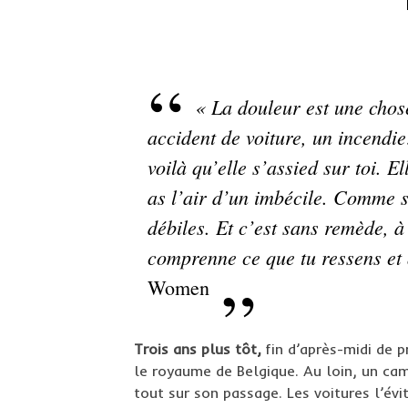
« La douleur est une chos
accident de voiture, un incend
voilà qu’elle s’assied sur toi. E
as l’air d’un imbécile. Comme s
débiles. Et c’est sans remède, 
comprenne ce que tu ressens et 
Women
Trois ans plus tôt,
fin d’après-midi de p
le royaume de Belgique. Au loin, un cam
tout sur son passage. Les voitures l’évi