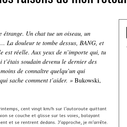
e étrange. Un chat tue un oiseau, un
ie… La douleur te tombe dessus, BANG, et
lle est réelle. Aux yeux de n’importe qui, tu
i t’étais soudain devenu le dernier des
à moins de connaître quelqu’un qui
qui sache comment t’aider. »
Bukowski,
rintemps, cent vingt km/h sur l’autoroute quittant
ion se couche et glisse sur les voies, balayant
tent et se rentrent dedans. J’approche, je m’arrête.