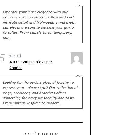
Embrace your inner elegance with our
exquisite jewelry collection. Designed with
intricate detail and high-quality materials,
our pieces are sure to become your go-to
favorites. From classic to contemporary,
our…
5
yussti
#10 – Garissa n’est pas
Charlie
Looking for the perfect piece of jewelry to
express your unique style? Our collection of
rings, necklaces, and bracelets offers
something for every personality and taste.
From vintage-inspired to modern…