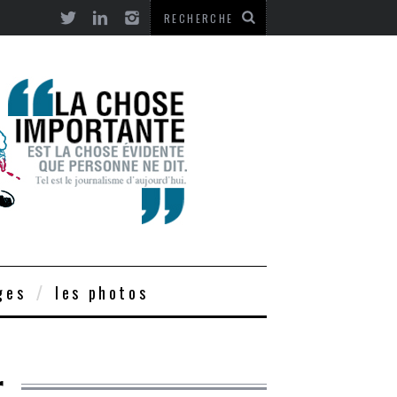
ges
les photos
r