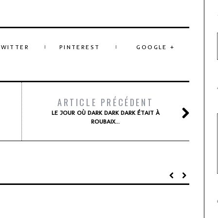
TWITTER
PINTEREST
GOOGLE +
ARTICLE PRÉCÉDENT
LE JOUR OÙ DARK DARK DARK ÉTAIT À
ROUBAIX…