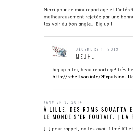
Merci pour ce mini-reportage et l’intér
malheureusement rejetée par une bonne 
les voir du bon angle… Big up !
DÉCEMBRE 1, 2013
MEUHL
big up a toi, beau reportage! très b
http://rebellyon.info/?Expulsion-i
JANVIER 9, 2014
À LILLE, DES ROMS SQUATTAI
LE MONDE S’EN FOUTAIT. | LA
[…] pour rappel, on les avait filmé ICI 