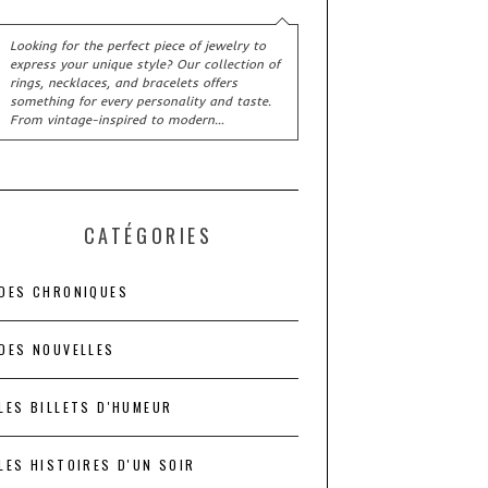
Looking for the perfect piece of jewelry to
express your unique style? Our collection of
rings, necklaces, and bracelets offers
something for every personality and taste.
From vintage-inspired to modern…
CATÉGORIES
DES CHRONIQUES
DES NOUVELLES
LES BILLETS D'HUMEUR
LES HISTOIRES D'UN SOIR