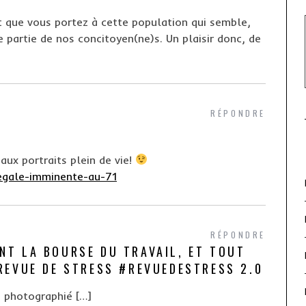
êt que vous portez à cette population qui semble,
partie de nos concitoyen(ne)s. Un plaisir donc, de
RÉPONDRE
eaux portraits plein de vie!
llegale-imminente-au-71
RÉPONDRE
ENT LA BOURSE DU TRAVAIL, ET TOUT
 REVUE DE STRESS #REVUEDESTRESS 2.0
et photographié […]