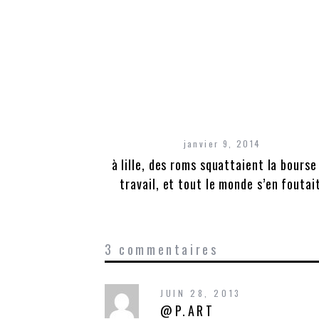
janvier 9, 2014
à lille, des roms squattaient la bourse
travail, et tout le monde s’en foutai
3 commentaires
JUIN 28, 2013
@P.ART