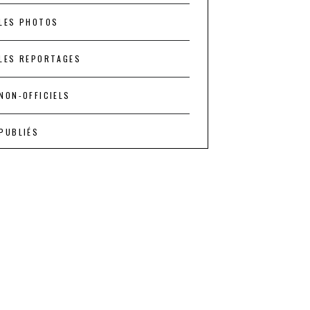
LES PHOTOS
LES REPORTAGES
NON-OFFICIELS
PUBLIÉS