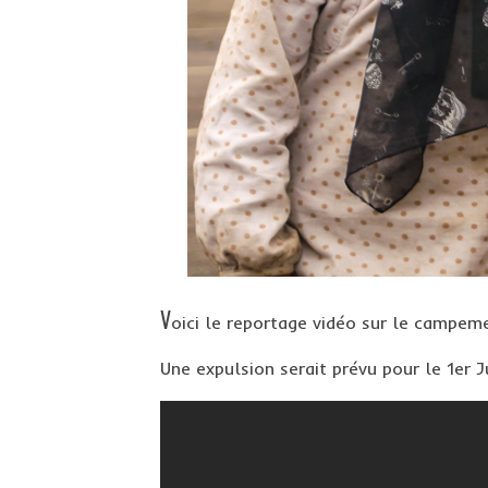
V
oici le reportage vidéo sur le campeme
Une expulsion serait prévu pour le 1er Ju