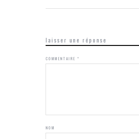
laisser une réponse
COMMENTAIRE
*
NOM